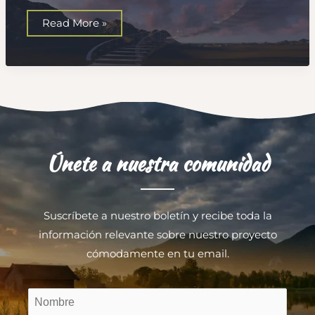
Camuflajes
Read More »
del
Ego
Únete a nuestra comunidad
Suscríbete a nuestro boletín y recibe toda la
información relevante sobre nuestro proyecto
cómodamente en tu email.