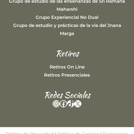
Grupo de estudio de las enseñanzas de Sri Ramana
Maharshi
Grupo Experiencial No Dual
Grupo de estudio y prácticas de la vía del Jnana
Marga
Retiros
Retiros On Line
Retiros Presenciales
Redes Sociales
Instagram
Facebook
TikTok
X