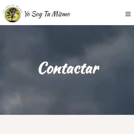
Ir
Yo Soy Tu Mismo
al
Ma
contenido
Me
Contactar