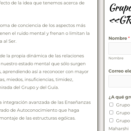
fecto de la idea que tenemos acerca de
Grupo
«GR
 toma de conciencia de los aspectos más
nen el ruido mental y frenan o limitan la
Nombre
*
 al Ser.
e la propia dinámica de las relaciones
Nombre
e nuestro estado mental que sólo surgen
Correo el
s, aprendiendo así a reconocer con mayor
as, miedos, insuficiencias, timidez,
mirada del Grupo y del Guía.
¿A qué gr
na integración avanzada de las Enseñanzas
Grupo 
 grado de Autoconocimiento que haga
Grupo 
montaje de las estructuras egóicas.
Grupo 
Maharshi