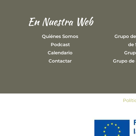
En Nuestra Web
Quiénes Somos
Grupo de
Podcast
de 
Calendario
Grup
Contactar
Grupo de e
Polít