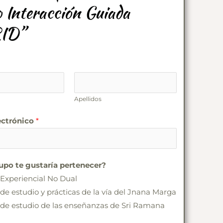
 Interacción Guiada
ID”
Apellidos
ectrónico
*
upo te gustaría pertenecer?
Experiencial No Dual
de estudio y prácticas de la vía del Jnana Marga
de estudio de las enseñanzas de Sri Ramana