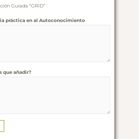
cción Guiada “GRID”
ia práctica en al Autoconocimiento
 que añadir?