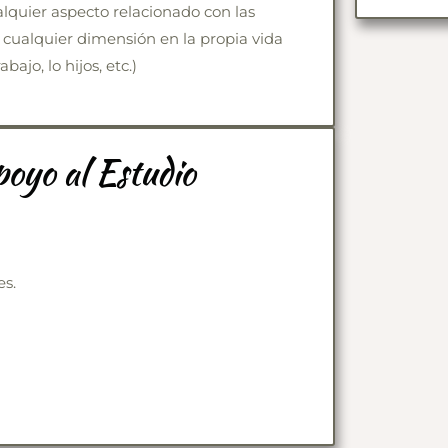
lquier aspecto relacionado con las
 cualquier dimensión en la propia vida
bajo, lo hijos, etc.)
poyo al Estudio
es.