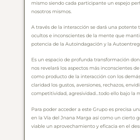
mismo siendo cada participante un espejo per
nosotros mismos.
A través de la interacción se dará una potente
ocultos e inconscientes de la mente que mantie
potencia de la Autoindagación y la Autoentrega
Es un espacio de profunda transformación dond
nos revelará los aspectos más inconscientes d
como producto de la interacción con los demá
claridad los gustos, aversiones, rechazos, envidi
competitividad, agresividad…todo ello bajo la 
Para poder acceder a este Grupo es precisa u
en la Vía del Jnana Marga así como un cierto
viable un aprovechamiento y eficacia en el des