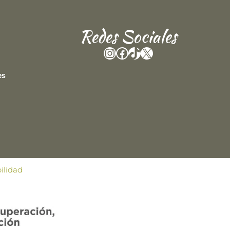
Redes Sociales
Instagram
Facebook
TikTok
X
es
ilidad