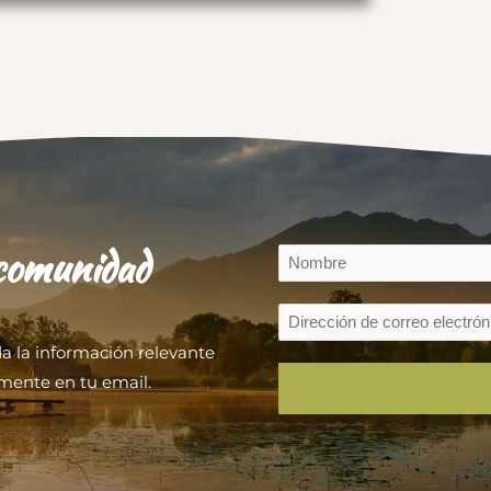
 comunidad
da la información relevante
mente en tu email.