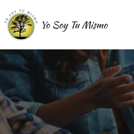
Ir
al
contenido
Yo Soy Tu Mismo