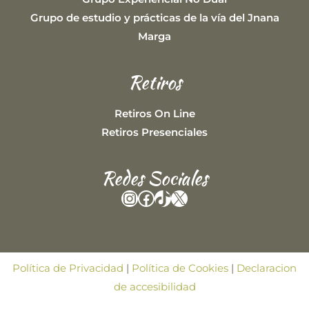
Grupo de estudio y prácticas de la vía del Jnana
Marga
Retiros
Retiros On Line
Retiros Presenciales
Redes Sociales
Instagram
Facebook
TikTok
X
Política de Privacidad
|
Política de Cookies
|
Declaracion
de accesibilidad