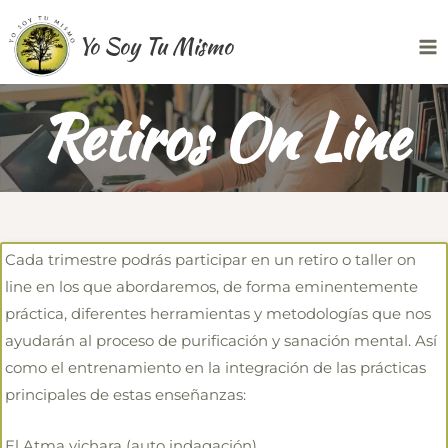
Ir
Yo Soy Tu Mismo
al
Ma
contenido
Me
Retiros On Line
Cada trimestre podrás participar en un retiro o taller on
line en los que abordaremos, de forma eminentemente
práctica, diferentes herramientas y metodologías que nos
ayudarán al proceso de purificación y sanación mental. Así
como el entrenamiento en la integración de las prácticas
principales de estas enseñanzas:
El Atma vichara (auto indagación)