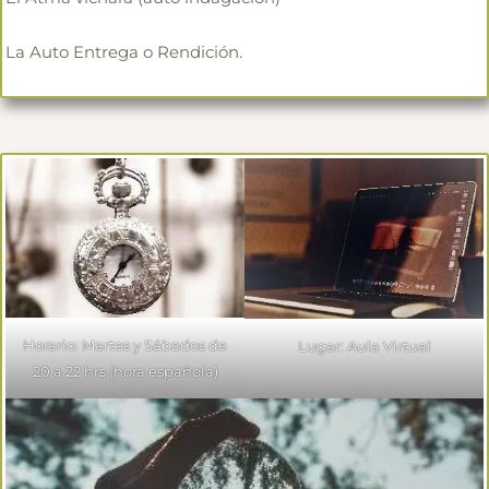
La Auto Entrega o Rendición.
Horario: Martes y Sábados de
Lugar: Aula Virtual
20 a 22 hrs (hora española)