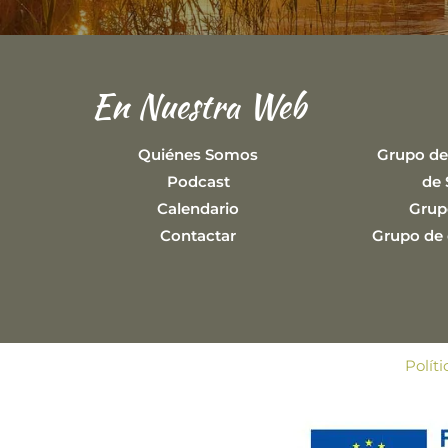
En Nuestra Web
Quiénes Somos
Grupo de
Podcast
de 
Calendario
Grup
Contactar
Grupo de e
Polít