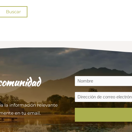
 comunidad
da la información relevante
mente en tu email.