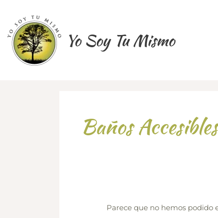
Ir
al
contenido
Yo Soy Tu Mismo
Baños Accesibles
Parece que no hemos podido e