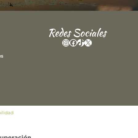
Redes Sociales
Instagram
Facebook
TikTok
X
es
ilidad