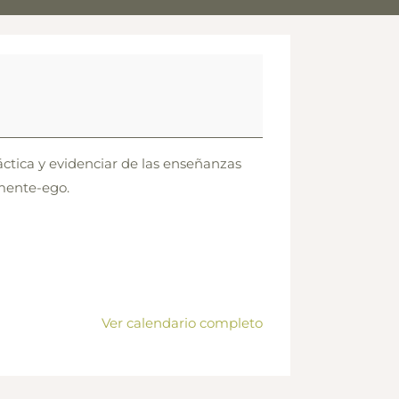
áctica y evidenciar de las enseñanzas
 mente-ego.
Ver calendario completo