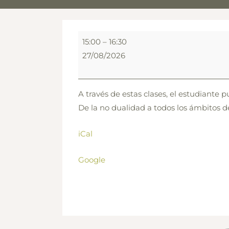
Supervisión
15:00
–
16:30
práctica
27/08/2026
A través de estas clases, el estudiante
De la no dualidad a todos los ámbitos de
iCal
Google