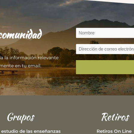
 comunidad
da la información relevante
mente en tu email.
Grupos
Retiros
 estudio de las enseñanzas
Retiros On Line