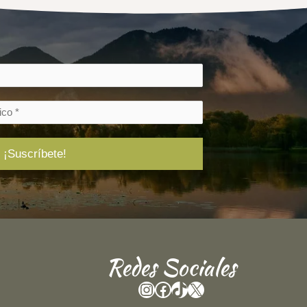
Redes Sociales
Instagram
Facebook
TikTok
X