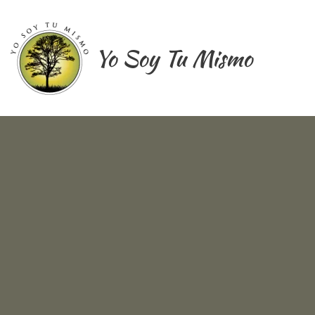
Ir
al
contenido
Yo Soy Tu Mismo