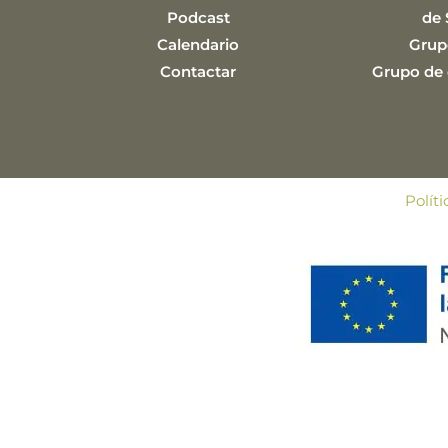
Podcast
de 
Calendario
Grup
Contactar
Grupo de e
Polít