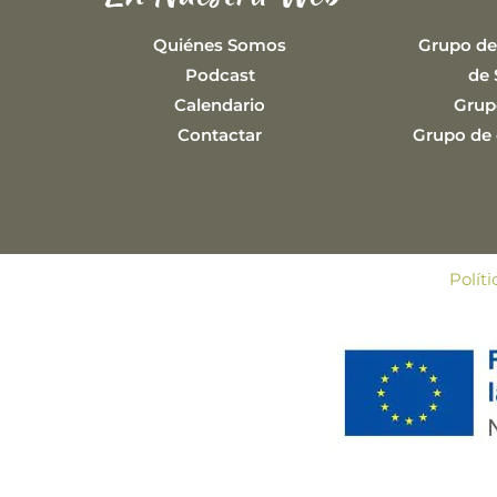
Quiénes Somos
Grupo de
Podcast
de 
Calendario
Grup
Contactar
Grupo de e
Polít