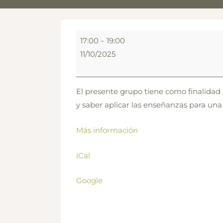
GRUPO
17:00
–
19:00
EXPERIENCIAL
11/10/2025
“Domingos”
El presente grupo tiene como finalidad
y saber aplicar las enseñanzas para un
Más información
iCal
Google