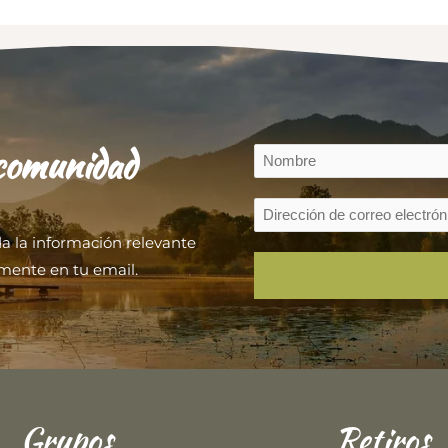
 comunidad
da la información relevante
mente en tu email.
Grupos
Retiros