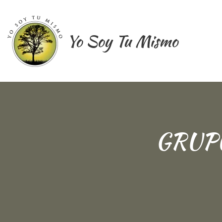
Ir
al
contenido
Yo Soy Tu Mismo
GRUPO