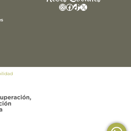
Instagram
Facebook
TikTok
X
es
ilidad