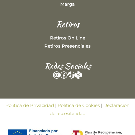
Marga
Retiros
Retiros On Line
Retiros Presenciales
Redes Sociales
Instagram
Facebook
TikTok
X
Política de Privacidad
|
Política de Cookies
|
Declaracion
de accesibilidad