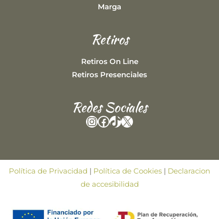
Marga
Retiros
Retiros On Line
Retiros Presenciales
Redes Sociales
Instagram
Facebook
TikTok
X
Política de Privacidad
|
Política de Cookies
|
Declaracion
de accesibilidad