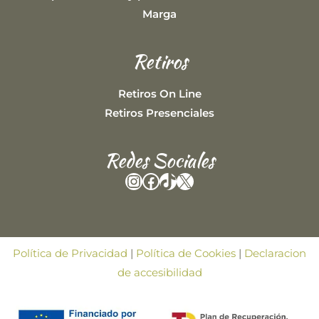
Marga
Retiros
Retiros On Line
Retiros Presenciales
Redes Sociales
Instagram
Facebook
TikTok
X
Política de Privacidad
|
Política de Cookies
|
Declaracion
de accesibilidad