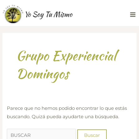
Ir
Yo Soy Tu Mismo
al
Ma
contenido
Me
Grupo Experiencial
Domingos
Parece que no hemos podido encontrar lo que estás
buscando. Quizá pueda ayudarte una búsqueda.
Buscar