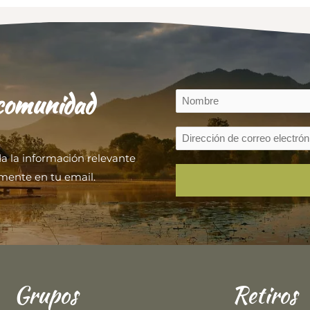
 comunidad
da la información relevante
mente en tu email.
Grupos
Retiros