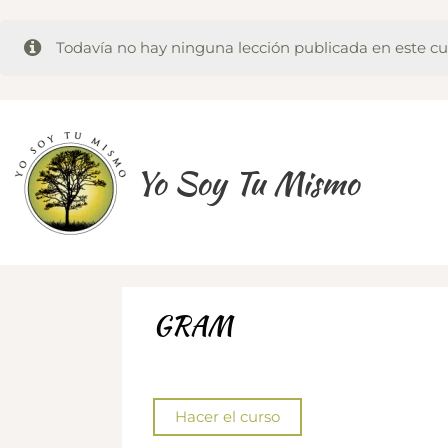
Todavía no hay ninguna lección publicada en este cu
Ir
al
contenido
Yo Soy Tu Mismo
GRAM
Hacer el curso