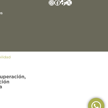
Instagram
Facebook
TikTok
X
es
ilidad