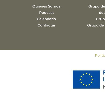
Quiénes Somos
Grupo de
Podcast
de 
Calendario
Grup
Contactar
Grupo de e
Polít