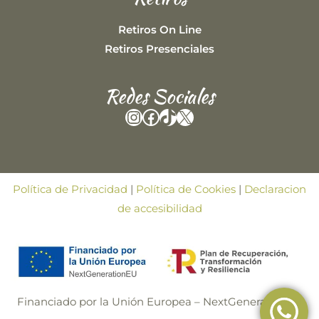
Retiros On Line
Retiros Presenciales
Redes Sociales
Instagram
Facebook
TikTok
X
Política de Privacidad
|
Política de Cookies
|
Declaracion
de accesibilidad
Financiado por la Unión Europea – NextGenerationEU