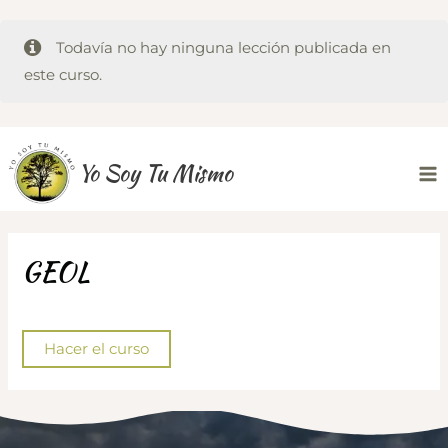
Todavía no hay ninguna lección publicada en
este curso.
Ir
Yo Soy Tu Mismo
al
Ma
contenido
Me
GEOL
Hacer el curso