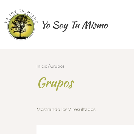
Ir
al
contenido
Yo Soy Tu Mismo
Inicio
/ Grupos
Grupos
Mostrando los 7 resultados