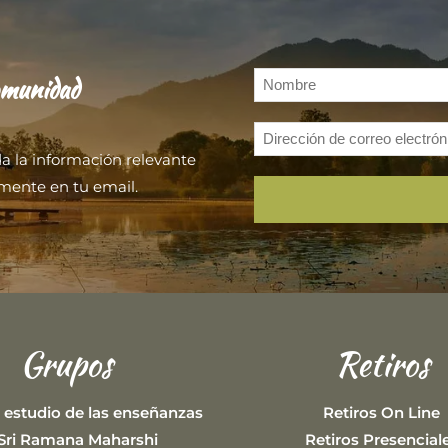
omunidad
da la información relevante
mente en tu email.
Grupos
Retiros
 estudio de las enseñanzas
Retiros On Line
Sri Ramana Maharshi
Retiros Presencial