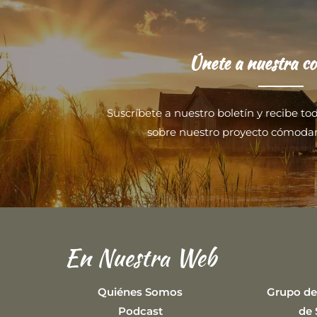
Únete a nuestra c
Suscríbete a nuestro boletín y recibe to
sobre nuestro proyecto cómoda
En Nuestra Web
Quiénes Somos
Grupo de
Podcast
de 