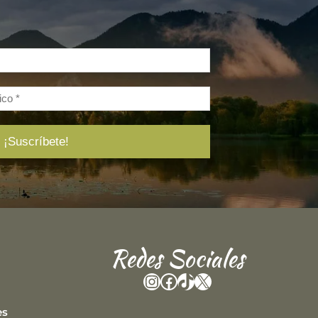
Redes Sociales
Instagram
Facebook
TikTok
X
es