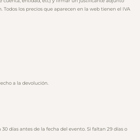
e cuenta, entidad, etc) y firmar un justificante adjunto
in. Todos los precios que aparecen en la web tienen el IVA
recho a la devolución.
0 días antes de la fecha del evento. Si faltan 29 días o