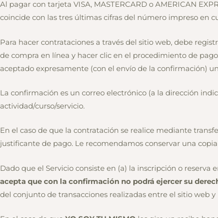
Al pagar con tarjeta VISA, MASTERCARD o AMERICAN EXPRESS s
coincide con las tres últimas cifras del número impreso en cu
Para hacer contrataciones a través del sitio web, debe regis
de compra en línea y hacer clic en el procedimiento de pago 
aceptado expresamente (con el envío de la confirmación) un
La confirmación es un correo electrónico (a la dirección ind
actividad/curso/servicio.
En el caso de que la contratación se realice mediante transf
justificante de pago. Le recomendamos conservar una copia 
Dado que el Servicio consiste en (a) la inscripción o reserva 
acepta que con la confirmación no podrá ejercer su derec
del conjunto de transacciones realizadas entre el sitio web y