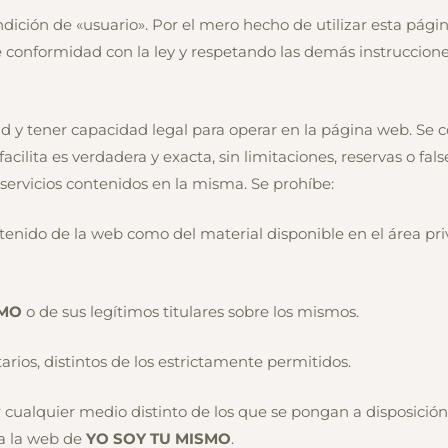
ondición de «usuario». Por el mero hecho de utilizar esta pág
 conformidad con la ley y respetando las demás instruccione
dad y tener capacidad legal para operar en la página web. Se
acilita es verdadera y exacta, sin limitaciones, reservas o f
servicios contenidos en la misma. Se prohíbe:
contenido de la web como del material disponible en el área 
SMO
o de sus legítimos titulares sobre los mismos.
tarios, distintos de los estrictamente permitidos.
 cualquier medio distinto de los que se pongan a disposición
 a la web de
YO SOY TU MISMO
.