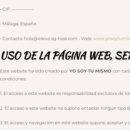
• CIF: —————
• Málaga, España
• Contacto: hola@aleixz.sg-host.com • Web:
www.yosoytumi
USO DE LA PÁGINA WEB, SE
Este website ha sido creado por
YO SOY TU MISMO
con cará
condiciones:
1. El acceso a este website es responsabilidad exclusiva de los
2. El acceso a este website no supone entablar ningún tipo 
3. El acceso y navegación en este website supone aceptar y c