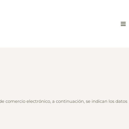
Ma
Me
de comercio electrónico, a continuación, se indican los datos