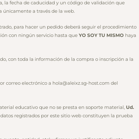
, la fecha de caducidad y un código de validación que
da únicamente a través de la web.
istrado, para hacer un pedido deberá seguir el procedimiento
ación con ningún servicio hasta que
YO SOY TU MISMO
haya
do, con toda la información de la compra o inscripción a la
por correo electrónico a hola@aleixz.sg-host.com del
 material educativo que no se presta en soporte material,
Ud.
s datos registrados por este sitio web constituyen la prueba