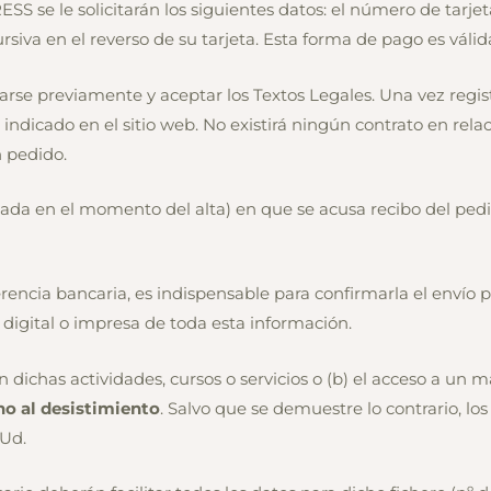
e le solicitarán los siguientes datos: el número de tarjeta
rsiva en el reverso de su tarjeta. Esta forma de pago es váli
trarse previamente y aceptar los Textos Legales. Una vez reg
indicado en el sitio web. No existirá ningún contrato en rel
 pedido.
icada en el momento del alta) en que se acusa recibo del pedi
erencia bancaria, es indispensable para confirmarla el envío 
digital o impresa de toda esta información.
en dichas actividades, cursos o servicios o (b) el acceso a un
ho al desistimiento
. Salvo que se demuestre lo contrario, lo
 Ud.