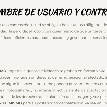
OMBRE DE USUARIO Y CONT
y una contraseña, usted se obliga a hacer un uso diligente de
edad, la pérdida, el robo o cualquier riesgo de que un terce
ticos suficientes para poder acceder y gestionar los servici
SMO
imparte, algunas actividades se graban en formato audiov
vidades impliquen un derecho de remuneración al afectado. S
tiene algún inconveniente, debe ponerlo previamente en cono
ni fotografiarle, y no intervenir activamente. La aceptación 
ipante cede los derechos de explotación de la imagen y voz pa
Y TU MISMO
para su posterior comercialización, ya sea en lí