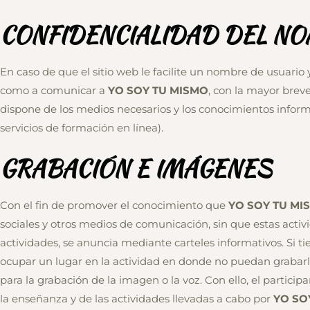
CONFIDENCIALIDAD DEL N
En caso de que el sitio web le facilite un nombre de usuario 
como a comunicar a
YO SOY TU MISMO
, con la mayor brev
dispone de los medios necesarios y los conocimientos informá
servicios de formación en línea).
GRABACIÓN E IMÁGENES
Con el fin de promover el conocimiento que
YO SOY TU MI
sociales y otros medios de comunicación, sin que estas acti
actividades, se anuncia mediante carteles informativos. Si 
ocupar un lugar en la actividad en donde no puedan grabarle 
para la grabación de la imagen o la voz. Con ello, el partic
la enseñanza y de las actividades llevadas a cabo por
YO SO