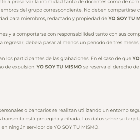
e a preservar la intimidad tanto de docentes como de compañ
 miembros del grupo correspondiente. No deben compartirse con
idad para miembros, redactado y propiedad de
YO SOY TU 
es y a comportarse con responsabilidad tanto con sus compa
ra regresar, deberá pasar al menos un período de tres meses,
 los participantes de las grabaciones. En el caso de que
YO
ho de expulsión.
YO SOY TU MISMO
se reserva el derecho de 
personales o bancarios se realizan utilizando un entorno seg
transmita está protegida y cifrada. Los datos sobre su tarje
o ni en ningún servidor de YO SOY TU MISMO.