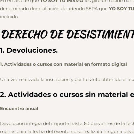
En el caso de que
YO SOY TU MISMO
les gire un recibo banc
denominado domiciliación de adeudo SEPA que
YO SOY T
incluido.
DERECHO DE DESISTIMIENT
1. Devoluciones.
1. Actividades o cursos con material en formato digital
Una vez realizada la inscripción y por lo tanto obtenido el ac
2. Actividades o cursos sin material 
Encuentro anual
Devolución íntegra del importe hasta 60 días antes de la fech
menos para la fecha del evento no se realizará ninguna devo