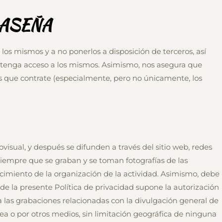
RASEÑA
 los mismos y a no ponerlos a disposición de terceros, así
ro tenga acceso a los mismos. Asimismo, nos asegura que
os que contrate (especialmente, pero no únicamente, los
isual, y después se difunden a través del sitio web, redes
iempre que se graban y se toman fotografías de las
cimiento de la organización de la actividad. Asimismo, debe
de la presente Política de privacidad supone la autorización
ra las grabaciones relacionadas con la divulgación general de
nea o por otros medios, sin limitación geográfica de ninguna