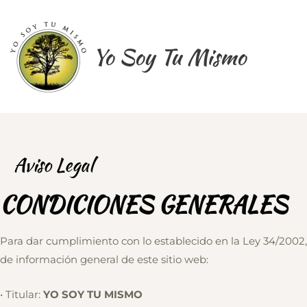
Ir
al
contenido
Yo Soy Tu Mismo
Aviso Legal
CONDICIONES GENERALES
Para dar cumplimiento con lo establecido en la Ley 34/2002, d
de información general de este sitio web:
• Titular:
YO SOY TU MISMO