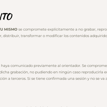
NTO
TU MISMO
se compromete explícitamente a no grabar, reprod
, distribuir, transformar o modificar los contenidos adquiridos
lo haya comunicado previamente al orientador. Se compromet
e dicha grabación, no pudiendo en ningún caso reproducirla en
ión a terceros. Si se tiene confirmada una sesión y no se va a