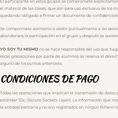
El participante en estos grupos se compromete explícitament
el material de las clases, que son para uso exclusivo de los
quedando obligado a firmar un documento de confidencial
Se compromete asimismo a asistir puntualmente a las sesion
abandonara la participación en el grupo y después se quisie
YO SOY TU MISMO
no se hace responsable del uso que hagan
estas grabaciones por parte de alumnos, se reserva el derec
alguno de los puntos anteriores.
CONDICIONES DE PAGO
Todas las operaciones que implican la transmisión de datos 
estándar SSL (Secure Sockets Layer). La información que nos 
la entidad bancaria y no son registrados en ningún ficher