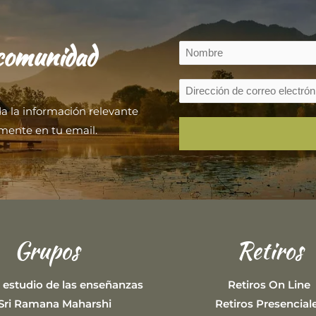
 comunidad
da la información relevante
mente en tu email.
Grupos
Retiros
 estudio de las enseñanzas
Retiros On Line
Sri Ramana Maharshi
Retiros Presencial