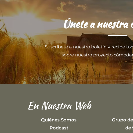
Únete a nuestra
Suscríbete a nuestro boletín y recibe to
sobre nuestro proyecto cómoda
En Nuestra Web
Quiénes Somos
Grupo de
Podcast
de 