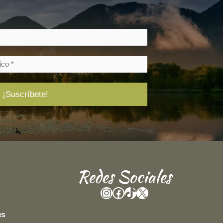
Redes Sociales
Instagram
Facebook
TikTok
X
es